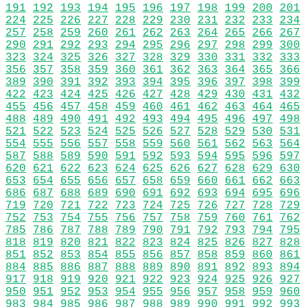
191
192
193
194
195
196
197
198
199
200
201
224
225
226
227
228
229
230
231
232
233
234
257
258
259
260
261
262
263
264
265
266
267
290
291
292
293
294
295
296
297
298
299
300
323
324
325
326
327
328
329
330
331
332
333
356
357
358
359
360
361
362
363
364
365
366
389
390
391
392
393
394
395
396
397
398
399
422
423
424
425
426
427
428
429
430
431
432
455
456
457
458
459
460
461
462
463
464
465
488
489
490
491
492
493
494
495
496
497
498
521
522
523
524
525
526
527
528
529
530
531
554
555
556
557
558
559
560
561
562
563
564
587
588
589
590
591
592
593
594
595
596
597
620
621
622
623
624
625
626
627
628
629
630
653
654
655
656
657
658
659
660
661
662
663
686
687
688
689
690
691
692
693
694
695
696
719
720
721
722
723
724
725
726
727
728
729
752
753
754
755
756
757
758
759
760
761
762
785
786
787
788
789
790
791
792
793
794
795
818
819
820
821
822
823
824
825
826
827
828
851
852
853
854
855
856
857
858
859
860
861
884
885
886
887
888
889
890
891
892
893
894
917
918
919
920
921
922
923
924
925
926
927
950
951
952
953
954
955
956
957
958
959
960
983
984
985
986
987
988
989
990
991
992
993