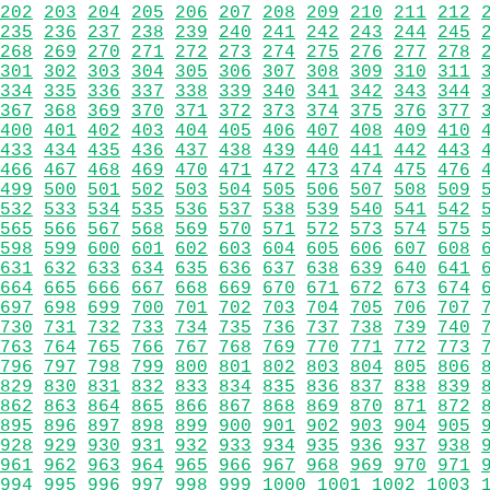
202
203
204
205
206
207
208
209
210
211
212
235
236
237
238
239
240
241
242
243
244
245
268
269
270
271
272
273
274
275
276
277
278
301
302
303
304
305
306
307
308
309
310
311
334
335
336
337
338
339
340
341
342
343
344
367
368
369
370
371
372
373
374
375
376
377
400
401
402
403
404
405
406
407
408
409
410
433
434
435
436
437
438
439
440
441
442
443
466
467
468
469
470
471
472
473
474
475
476
499
500
501
502
503
504
505
506
507
508
509
532
533
534
535
536
537
538
539
540
541
542
565
566
567
568
569
570
571
572
573
574
575
598
599
600
601
602
603
604
605
606
607
608
631
632
633
634
635
636
637
638
639
640
641
664
665
666
667
668
669
670
671
672
673
674
697
698
699
700
701
702
703
704
705
706
707
730
731
732
733
734
735
736
737
738
739
740
763
764
765
766
767
768
769
770
771
772
773
796
797
798
799
800
801
802
803
804
805
806
829
830
831
832
833
834
835
836
837
838
839
862
863
864
865
866
867
868
869
870
871
872
895
896
897
898
899
900
901
902
903
904
905
928
929
930
931
932
933
934
935
936
937
938
961
962
963
964
965
966
967
968
969
970
971
994
995
996
997
998
999
1000
1001
1002
1003