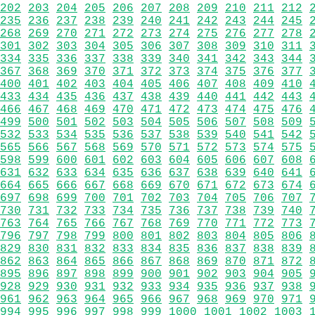
202
203
204
205
206
207
208
209
210
211
212
235
236
237
238
239
240
241
242
243
244
245
268
269
270
271
272
273
274
275
276
277
278
301
302
303
304
305
306
307
308
309
310
311
334
335
336
337
338
339
340
341
342
343
344
367
368
369
370
371
372
373
374
375
376
377
400
401
402
403
404
405
406
407
408
409
410
433
434
435
436
437
438
439
440
441
442
443
466
467
468
469
470
471
472
473
474
475
476
499
500
501
502
503
504
505
506
507
508
509
532
533
534
535
536
537
538
539
540
541
542
565
566
567
568
569
570
571
572
573
574
575
598
599
600
601
602
603
604
605
606
607
608
631
632
633
634
635
636
637
638
639
640
641
664
665
666
667
668
669
670
671
672
673
674
697
698
699
700
701
702
703
704
705
706
707
730
731
732
733
734
735
736
737
738
739
740
763
764
765
766
767
768
769
770
771
772
773
796
797
798
799
800
801
802
803
804
805
806
829
830
831
832
833
834
835
836
837
838
839
862
863
864
865
866
867
868
869
870
871
872
895
896
897
898
899
900
901
902
903
904
905
928
929
930
931
932
933
934
935
936
937
938
961
962
963
964
965
966
967
968
969
970
971
994
995
996
997
998
999
1000
1001
1002
1003