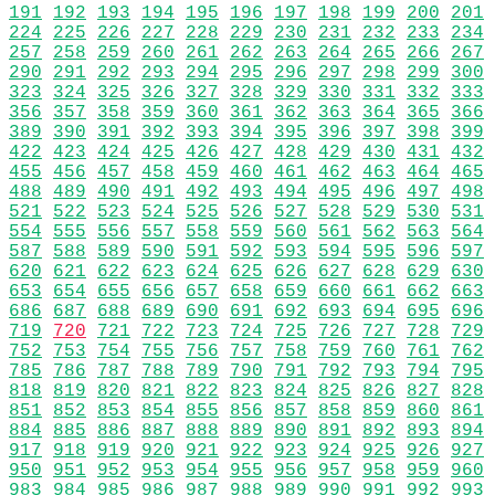
191
192
193
194
195
196
197
198
199
200
201
224
225
226
227
228
229
230
231
232
233
234
257
258
259
260
261
262
263
264
265
266
267
290
291
292
293
294
295
296
297
298
299
300
323
324
325
326
327
328
329
330
331
332
333
356
357
358
359
360
361
362
363
364
365
366
389
390
391
392
393
394
395
396
397
398
399
422
423
424
425
426
427
428
429
430
431
432
455
456
457
458
459
460
461
462
463
464
465
488
489
490
491
492
493
494
495
496
497
498
521
522
523
524
525
526
527
528
529
530
531
554
555
556
557
558
559
560
561
562
563
564
587
588
589
590
591
592
593
594
595
596
597
620
621
622
623
624
625
626
627
628
629
630
653
654
655
656
657
658
659
660
661
662
663
686
687
688
689
690
691
692
693
694
695
696
719
720
721
722
723
724
725
726
727
728
729
752
753
754
755
756
757
758
759
760
761
762
785
786
787
788
789
790
791
792
793
794
795
818
819
820
821
822
823
824
825
826
827
828
851
852
853
854
855
856
857
858
859
860
861
884
885
886
887
888
889
890
891
892
893
894
917
918
919
920
921
922
923
924
925
926
927
950
951
952
953
954
955
956
957
958
959
960
983
984
985
986
987
988
989
990
991
992
993