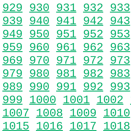
929
930
931
932
933
939
940
941
942
943
949
950
951
952
953
959
960
961
962
963
969
970
971
972
973
979
980
981
982
983
989
990
991
992
993
999
1000
1001
1002
1007
1008
1009
1010
1015
1016
1017
1018