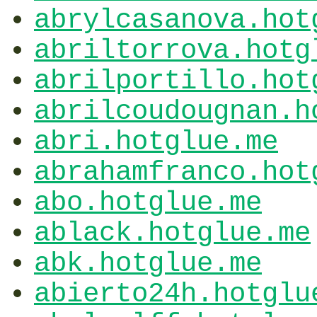
abrylcasanova.hot
abriltorrova.hotg
abrilportillo.hot
abrilcoudougnan.h
abri.hotglue.me
abrahamfranco.hot
abo.hotglue.me
ablack.hotglue.me
abk.hotglue.me
abierto24h.hotglu