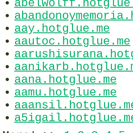
abelwolff.hotglue
abandonoymemoria.
aay.hotglue.me
aautoc.hotglue.me
aarushisurana.hot
aanikarb.hotglue.
aana.hotglue.me
aamu.hotglue.me
aaansil.hotglue.m
a5igail.hotglue.m