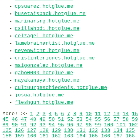
cpsuarez.hotglue.me
busetaisback.hotglue.me
marinarsrg.hotglue.me
csillahodi.hotglue.me
celzagel.hotglue.me
lamebrainartist.hotglue.me
nevenwicht.hotglue.me
cristinteriores.hotglue.me
maigonzalez.hotglue.me
gabo0000.hotglue.me
nayakanaya.hotglue.me
cultuurgeschiedenis.hotglue.me
josua.hotglue.me
fleshgun.hotglue.me
More! >>
1
2
3
4
5
6
7
8
9
10
11
12
13
14
15
45
46
47
48
49
50
51
52
53
54
55
56
57
58
59
89
90
91
92
93
94
95
96
97
98
99
100
101
102
125
126
127
128
129
130
131
132
133
134
135
158
159
160
161
162
163
164
165
166
167
168