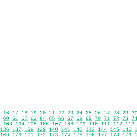
16
17
18
19
20
21
22
23
24
25
26
27
28
29
3
60
61
62
63
64
65
66
67
68
69
70
71
72
73
7
103
104
105
106
107
108
109
110
111
112
113
136
137
138
139
140
141
142
143
144
145
146
169
170
171
172
173
174
175
176
177
178
179