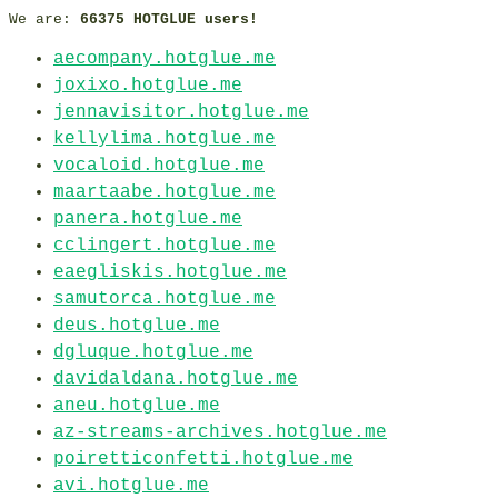
We are:
66375 HOTGLUE users!
aecompany.hotglue.me
joxixo.hotglue.me
jennavisitor.hotglue.me
kellylima.hotglue.me
vocaloid.hotglue.me
maartaabe.hotglue.me
panera.hotglue.me
cclingert.hotglue.me
eaegliskis.hotglue.me
samutorca.hotglue.me
deus.hotglue.me
dgluque.hotglue.me
davidaldana.hotglue.me
aneu.hotglue.me
az-streams-archives.hotglue.me
poiretticonfetti.hotglue.me
avi.hotglue.me