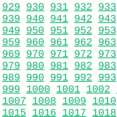
929
930
931
932
933
939
940
941
942
943
949
950
951
952
953
959
960
961
962
963
969
970
971
972
973
979
980
981
982
983
989
990
991
992
993
999
1000
1001
1002
1007
1008
1009
1010
1015
1016
1017
1018