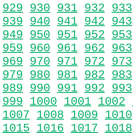
929
930
931
932
933
939
940
941
942
943
949
950
951
952
953
959
960
961
962
963
969
970
971
972
973
979
980
981
982
983
989
990
991
992
993
999
1000
1001
1002
1007
1008
1009
1010
1015
1016
1017
1018