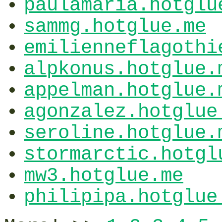
paulamaria.hotglu
sammg.hotglue.me
emilienneflagothi
alpkonus.hotglue.
appelman.hotglue.
agonzalez.hotglue
seroline.hotglue.
stormarctic.hotgl
mw3.hotglue.me
philipipa.hotglue