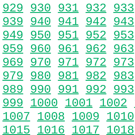
929
930
931
932
933
939
940
941
942
943
949
950
951
952
953
959
960
961
962
963
969
970
971
972
973
979
980
981
982
983
989
990
991
992
993
999
1000
1001
1002
1007
1008
1009
1010
1015
1016
1017
1018