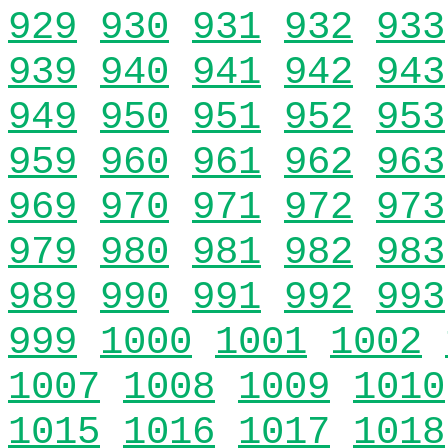
929
930
931
932
933
939
940
941
942
943
949
950
951
952
953
959
960
961
962
963
969
970
971
972
973
979
980
981
982
983
989
990
991
992
993
999
1000
1001
1002
1007
1008
1009
1010
1015
1016
1017
1018