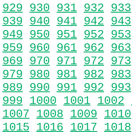
929
930
931
932
933
939
940
941
942
943
949
950
951
952
953
959
960
961
962
963
969
970
971
972
973
979
980
981
982
983
989
990
991
992
993
999
1000
1001
1002
1007
1008
1009
1010
1015
1016
1017
1018