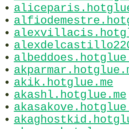
aliceparis.hotglu
alfiodemestre.hot
alexvillacis.hotg
alexdelcastillo22
albeddoes.hotglue
akparmar.hotglue.
akik.hotglue.me
akashl.hotglue.me
akasakove.hotglue
akaghostkid.hotgl