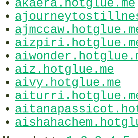
akaera.hotglue.me
ajourneytostillne
ajmccaw.hotglue.m
aizpiri.hotglue.m
aiwonder.hotglue.
aiz.hotglue.me
aivy.hotglue.me
aiturri.hotglue.m
aitanapassicot.ho
aishahachem.hotgl