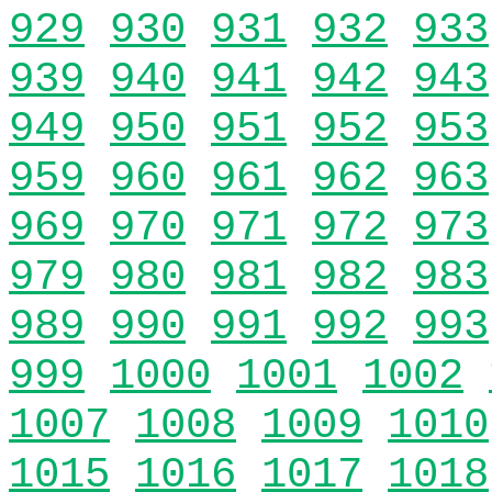
929
930
931
932
933
939
940
941
942
943
949
950
951
952
953
959
960
961
962
963
969
970
971
972
973
979
980
981
982
983
989
990
991
992
993
999
1000
1001
1002
1007
1008
1009
1010
1015
1016
1017
1018