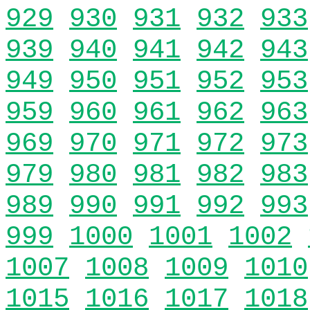
929
930
931
932
933
939
940
941
942
943
949
950
951
952
953
959
960
961
962
963
969
970
971
972
973
979
980
981
982
983
989
990
991
992
993
999
1000
1001
1002
1007
1008
1009
1010
1015
1016
1017
1018