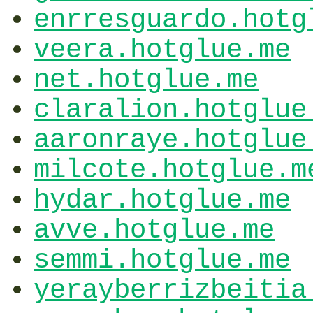
enrresguardo.hotg
veera.hotglue.me
net.hotglue.me
claralion.hotglue
aaronraye.hotglue
milcote.hotglue.m
hydar.hotglue.me
avve.hotglue.me
semmi.hotglue.me
yerayberrizbeitia