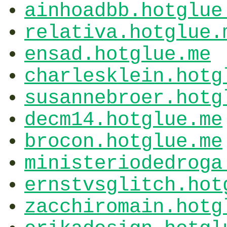
ainhoadbb.hotglue
relativa.hotglue.
ensad.hotglue.me
charlesklein.hotg
susannebroer.hotg
decm14.hotglue.me
brocon.hotglue.me
ministeriodedroga
ernstvsglitch.hot
zacchiromain.hotg