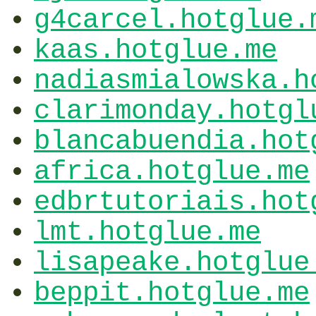
g4carcel.hotglue.
kaas.hotglue.me
nadiasmialowska.h
clarimonday.hotgl
blancabuendia.hot
africa.hotglue.me
edbrtutoriais.hot
lmt.hotglue.me
lisapeake.hotglue
beppit.hotglue.me