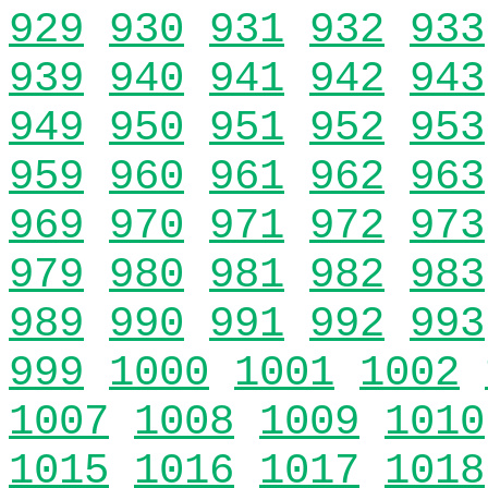
929
930
931
932
933
939
940
941
942
943
949
950
951
952
953
959
960
961
962
963
969
970
971
972
973
979
980
981
982
983
989
990
991
992
993
999
1000
1001
1002
1007
1008
1009
1010
1015
1016
1017
1018