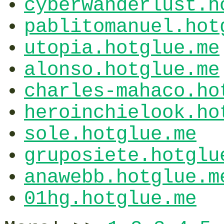
cyberwanderlust.h
pablitomanuel.hot
utopia.hotglue.me
alonso.hotglue.me
charles-mahaco.ho
heroinchielook.ho
sole.hotglue.me
gruposiete.hotglu
anawebb.hotglue.m
01hg.hotglue.me