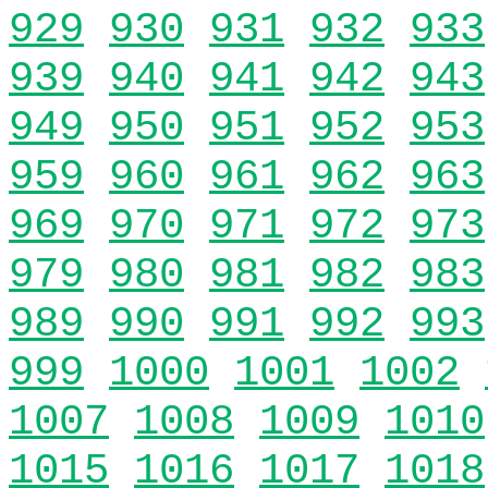
929
930
931
932
933
939
940
941
942
943
949
950
951
952
953
959
960
961
962
963
969
970
971
972
973
979
980
981
982
983
989
990
991
992
993
999
1000
1001
1002
1007
1008
1009
1010
1015
1016
1017
1018