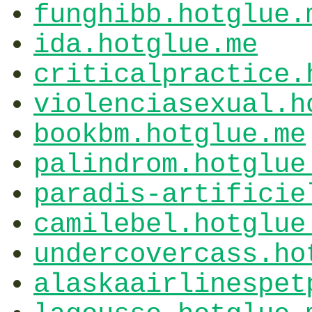
funghibb.hotglue.
ida.hotglue.me
criticalpractice.
violenciasexual.h
bookbm.hotglue.me
palindrom.hotglue
paradis-artificie
camilebel.hotglue
undercovercass.ho
alaskaairlinespet