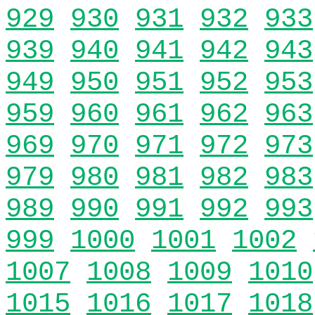
929
930
931
932
933
939
940
941
942
943
949
950
951
952
953
959
960
961
962
963
969
970
971
972
973
979
980
981
982
983
989
990
991
992
993
999
1000
1001
1002
1007
1008
1009
1010
1015
1016
1017
1018