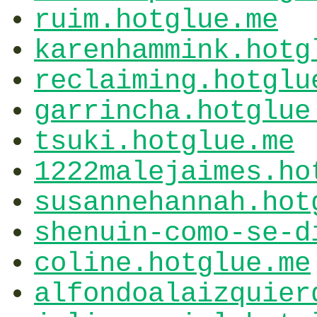
ruim.hotglue.me
karenhammink.hotg
reclaiming.hotglu
garrincha.hotglue
tsuki.hotglue.me
1222malejaimes.ho
susannehannah.hot
shenuin-como-se-d
coline.hotglue.me
alfondoalaizquier