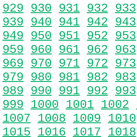
929
930
931
932
933
939
940
941
942
943
949
950
951
952
953
959
960
961
962
963
969
970
971
972
973
979
980
981
982
983
989
990
991
992
993
999
1000
1001
1002
1007
1008
1009
1010
1015
1016
1017
1018