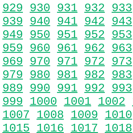
929
930
931
932
933
939
940
941
942
943
949
950
951
952
953
959
960
961
962
963
969
970
971
972
973
979
980
981
982
983
989
990
991
992
993
999
1000
1001
1002
1007
1008
1009
1010
1015
1016
1017
1018