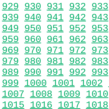
929
930
931
932
933
939
940
941
942
943
949
950
951
952
953
959
960
961
962
963
969
970
971
972
973
979
980
981
982
983
989
990
991
992
993
999
1000
1001
1002
1007
1008
1009
1010
1015
1016
1017
1018