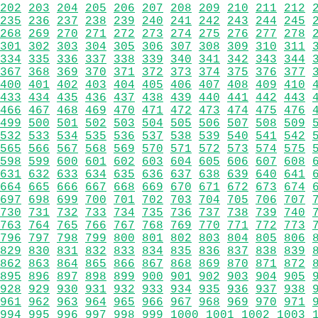
202
203
204
205
206
207
208
209
210
211
212
235
236
237
238
239
240
241
242
243
244
245
268
269
270
271
272
273
274
275
276
277
278
301
302
303
304
305
306
307
308
309
310
311
334
335
336
337
338
339
340
341
342
343
344
367
368
369
370
371
372
373
374
375
376
377
400
401
402
403
404
405
406
407
408
409
410
433
434
435
436
437
438
439
440
441
442
443
466
467
468
469
470
471
472
473
474
475
476
499
500
501
502
503
504
505
506
507
508
509
532
533
534
535
536
537
538
539
540
541
542
565
566
567
568
569
570
571
572
573
574
575
598
599
600
601
602
603
604
605
606
607
608
631
632
633
634
635
636
637
638
639
640
641
664
665
666
667
668
669
670
671
672
673
674
697
698
699
700
701
702
703
704
705
706
707
730
731
732
733
734
735
736
737
738
739
740
763
764
765
766
767
768
769
770
771
772
773
796
797
798
799
800
801
802
803
804
805
806
829
830
831
832
833
834
835
836
837
838
839
862
863
864
865
866
867
868
869
870
871
872
895
896
897
898
899
900
901
902
903
904
905
928
929
930
931
932
933
934
935
936
937
938
961
962
963
964
965
966
967
968
969
970
971
994
995
996
997
998
999
1000
1001
1002
1003