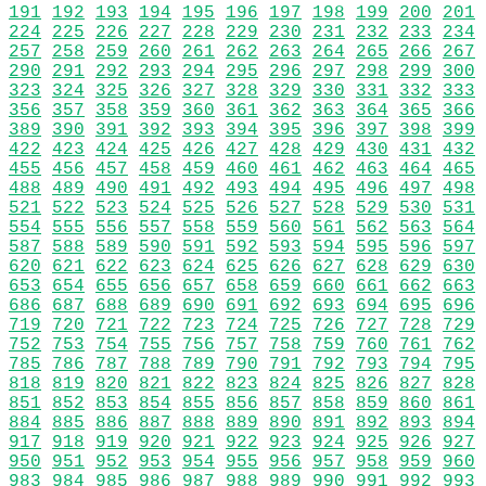
191
192
193
194
195
196
197
198
199
200
201
224
225
226
227
228
229
230
231
232
233
234
257
258
259
260
261
262
263
264
265
266
267
290
291
292
293
294
295
296
297
298
299
300
323
324
325
326
327
328
329
330
331
332
333
356
357
358
359
360
361
362
363
364
365
366
389
390
391
392
393
394
395
396
397
398
399
422
423
424
425
426
427
428
429
430
431
432
455
456
457
458
459
460
461
462
463
464
465
488
489
490
491
492
493
494
495
496
497
498
521
522
523
524
525
526
527
528
529
530
531
554
555
556
557
558
559
560
561
562
563
564
587
588
589
590
591
592
593
594
595
596
597
620
621
622
623
624
625
626
627
628
629
630
653
654
655
656
657
658
659
660
661
662
663
686
687
688
689
690
691
692
693
694
695
696
719
720
721
722
723
724
725
726
727
728
729
752
753
754
755
756
757
758
759
760
761
762
785
786
787
788
789
790
791
792
793
794
795
818
819
820
821
822
823
824
825
826
827
828
851
852
853
854
855
856
857
858
859
860
861
884
885
886
887
888
889
890
891
892
893
894
917
918
919
920
921
922
923
924
925
926
927
950
951
952
953
954
955
956
957
958
959
960
983
984
985
986
987
988
989
990
991
992
993