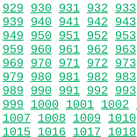
929
930
931
932
933
939
940
941
942
943
949
950
951
952
953
959
960
961
962
963
969
970
971
972
973
979
980
981
982
983
989
990
991
992
993
999
1000
1001
1002
1007
1008
1009
1010
1015
1016
1017
1018