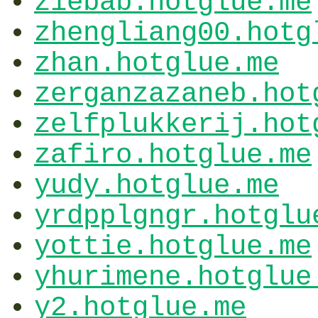
ziebab.hotglue.me
zhengliang00.hotg
zhan.hotglue.me
zerganzazaneb.hot
zelfplukkerij.hot
zafiro.hotglue.me
yudy.hotglue.me
yrdpplgngr.hotglu
yottie.hotglue.me
yhurimene.hotglue
y2.hotglue.me