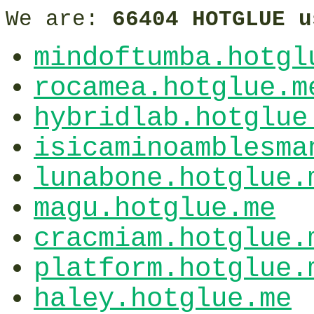
We are:
66404 HOTGLUE u
mindoftumba.hotgl
rocamea.hotglue.m
hybridlab.hotglue
isicaminoamblesma
lunabone.hotglue.
magu.hotglue.me
cracmiam.hotglue.
platform.hotglue.
haley.hotglue.me