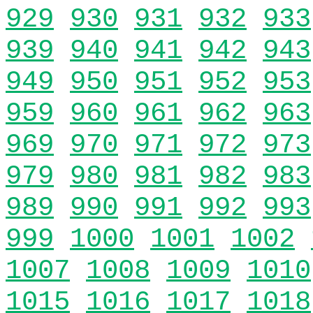
929
930
931
932
933
939
940
941
942
943
949
950
951
952
953
959
960
961
962
963
969
970
971
972
973
979
980
981
982
983
989
990
991
992
993
999
1000
1001
1002
1007
1008
1009
1010
1015
1016
1017
1018